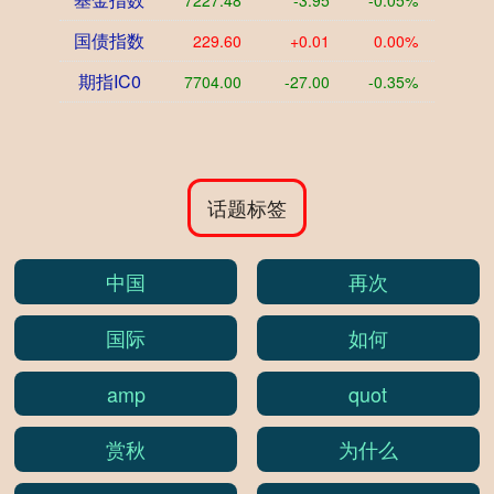
7227.48
-3.95
-0.05%
国债指数
229.60
+0.01
0.00%
期指IC0
7704.00
-27.00
-0.35%
话题标签
中国
再次
国际
如何
amp
quot
赏秋
为什么