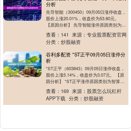
分析
先导智能（300450）09月05日涨停收盘，
股价上涨20.01%，收盘价为53.80元。
【原因分析】 先导智能涨停原因类别为固
态电池+锂电设备+半年报增长+....
查看：
141
来源：
专业股票配资官网
分类：
炒股融资
谷利多配资 *ST正平09月05日涨停分
析
*ST正平（603843）09月05日涨停收盘，
股价上涨5.14%，收盘价为3.07元。 【原
因分析】 *ST正平涨停原因类别为智算服
务+光伏概念+路桥工程+S....
查看：
169
来源：
股票怎么玩杠杆
APP下载
分类：
炒股融资