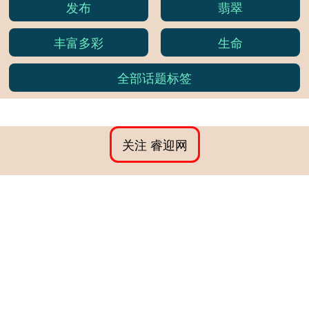
发布
翡翠
丰富多彩
生命
全部话题标签
关注 睿迎网