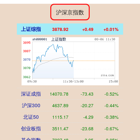
沪深京指数
上证综指
3878.92
+0.49
+0.01%
深证成指
14070.78
-73.43
-0.52%
沪深300
4637.89
-20.27
-0.44%
北证50
1115.17
-4.29
-0.38%
创业板指
3511.47
-23.68
-0.67%
基金指数